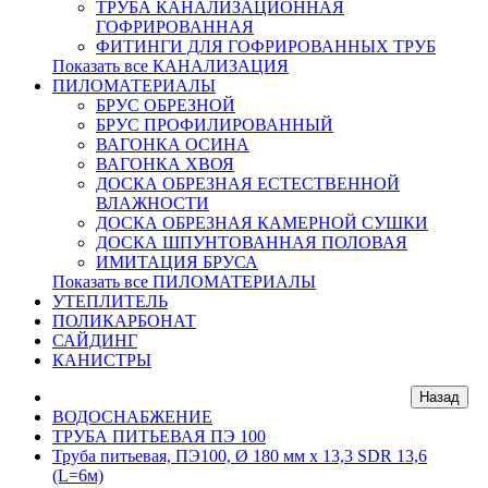
ТРУБА КАНАЛИЗАЦИОННАЯ
ГОФРИРОВАННАЯ
ФИТИНГИ ДЛЯ ГОФРИРОВАННЫХ ТРУБ
Показать все КАНАЛИЗАЦИЯ
ПИЛОМАТЕРИАЛЫ
БРУС ОБРЕЗНОЙ
БРУС ПРОФИЛИРОВАННЫЙ
ВАГОНКА ОСИНА
ВАГОНКА ХВОЯ
ДОСКА ОБРЕЗНАЯ ЕСТЕСТВЕННОЙ
ВЛАЖНОСТИ
ДОСКА ОБРЕЗНАЯ КАМЕРНОЙ СУШКИ
ДОСКА ШПУНТОВАННАЯ ПОЛОВАЯ
ИМИТАЦИЯ БРУСА
Показать все ПИЛОМАТЕРИАЛЫ
УТЕПЛИТЕЛЬ
ПОЛИКАРБОНАТ
САЙДИНГ
КАНИСТРЫ
ВОДОСНАБЖЕНИЕ
ТРУБА ПИТЬЕВАЯ ПЭ 100
Труба питьевая, ПЭ100, Ø 180 мм x 13,3 SDR 13,6
(L=6м)