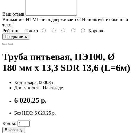
Ваш отзыв
Внимание:
HTML не поддерживается! Используйте обычный
текст!
Рейтинг
Плохо
Хорошо
Продолжить
Труба питьевая, ПЭ100, Ø
180 мм x 13,3 SDR 13,6 (L=6м)
Код товара: 000085
Доступность: На складе
6 020.25 р.
Без НДС: 6 020.25 р.
Кол-во
В корзину