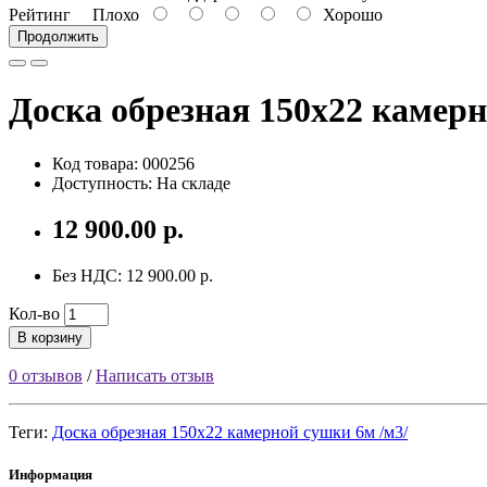
Рейтинг
Плохо
Хорошо
Продолжить
Доска обрезная 150х22 камерн
Код товара: 000256
Доступность: На складе
12 900.00 р.
Без НДС: 12 900.00 р.
Кол-во
В корзину
0 отзывов
/
Написать отзыв
Теги:
Доска обрезная 150х22 камерной сушки 6м /м3/
Информация