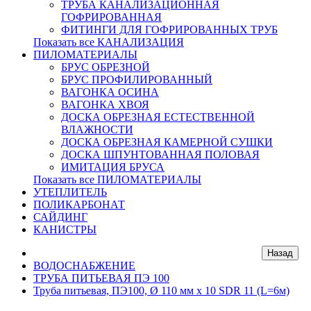
ТРУБА КАНАЛИЗАЦИОННАЯ
ГОФРИРОВАННАЯ
ФИТИНГИ ДЛЯ ГОФРИРОВАННЫХ ТРУБ
Показать все КАНАЛИЗАЦИЯ
ПИЛОМАТЕРИАЛЫ
БРУС ОБРЕЗНОЙ
БРУС ПРОФИЛИРОВАННЫЙ
ВАГОНКА ОСИНА
ВАГОНКА ХВОЯ
ДОСКА ОБРЕЗНАЯ ЕСТЕСТВЕННОЙ
ВЛАЖНОСТИ
ДОСКА ОБРЕЗНАЯ КАМЕРНОЙ СУШКИ
ДОСКА ШПУНТОВАННАЯ ПОЛОВАЯ
ИМИТАЦИЯ БРУСА
Показать все ПИЛОМАТЕРИАЛЫ
УТЕПЛИТЕЛЬ
ПОЛИКАРБОНАТ
САЙДИНГ
КАНИСТРЫ
ВОДОСНАБЖЕНИЕ
ТРУБА ПИТЬЕВАЯ ПЭ 100
Труба питьевая, ПЭ100, Ø 110 мм x 10 SDR 11 (L=6м)